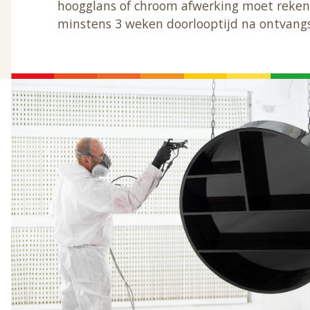
hoogglans of chroom afwerking moet reke
minstens 3 weken doorlooptijd na ontvangs