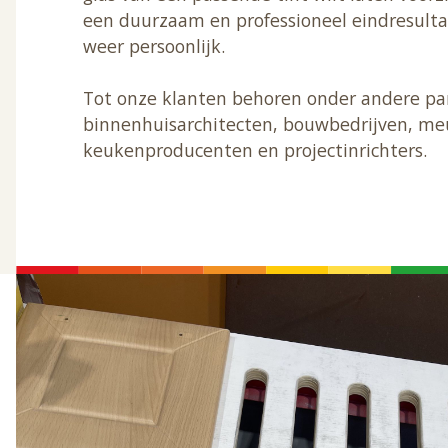
een duurzaam en professioneel eindresulta
weer persoonlijk.
Tot onze klanten behoren onder andere part
binnenhuisarchitecten, bouwbedrijven, m
keukenproducenten en projectinrichters.