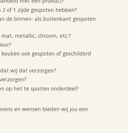
ehandeld met een product?
 2 of 1 zijde gespoten hebben?
 aan de binnen- als buitenkant gespoten
, mat, metallic, chroom, etc.?
leur?
e keuken ook gespoten of geschilderd
e dat wij dat verzorgen?
 verzorgen?
en op het te spuiten onderdeel?
evens en wensen bieden wij jou een