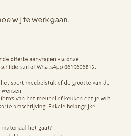
hoe wij te werk gaan.
ende offerte aanvragen via onze
schilders.nl of WhatsApp 0619606812.
an het soort meubelstuk of de grootte van de
u wensen.
 foto’s van het meubel of keuken dat je wilt
orte omschrijving. Enkele belangrijke
 materiaal het gaat?