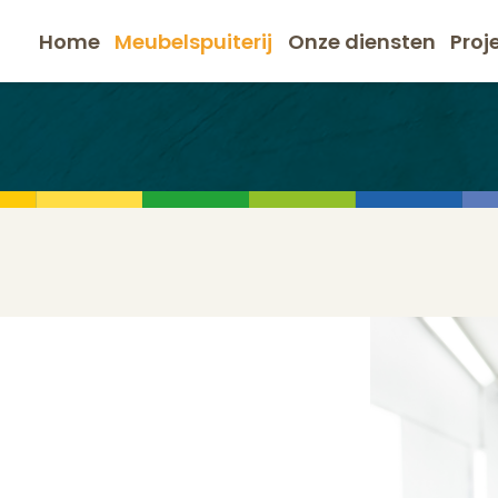
Home
Meubelspuiterij
Onze diensten
Proj