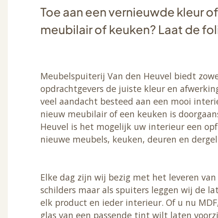
Toe aan een vernieuwde kleur of 
meubilair of keuken? Laat de fo
Meubelspuiterij Van den Heuvel biedt zowel 
opdrachtgevers de juiste kleur en afwerking
veel aandacht besteed aan een mooi interi
nieuw meubilair of een keuken is doorgaans
Heuvel is het mogelijk uw interieur een op
nieuwe meubels, keuken, deuren en dergeli
Elke dag zijn wij bezig met het leveren van 
schilders maar als spuiters leggen wij de la
elk product en ieder interieur. Of u nu MDF
glas van een passende tint wilt laten voorzi