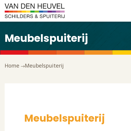
Meubelspuiterij
Home
Meubelspuiterij
Meubelspuiterij