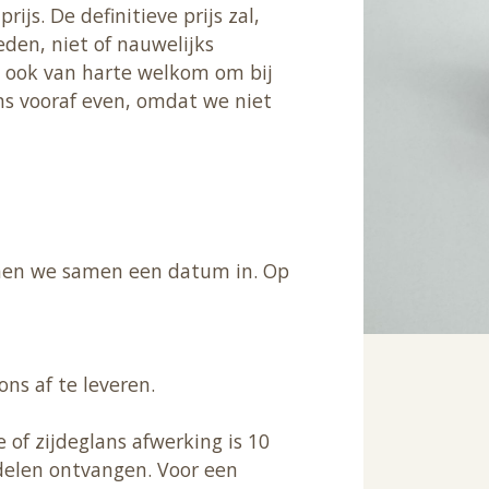
ijs. De definitieve prijs zal,
den, niet of nauwelijks
rd ook van harte welkom om bij
ns vooraf even, omdat we niet
nnen we samen een datum in. Op
ons af te leveren.
of zijdeglans afwerking is 10
elen ontvangen. Voor een