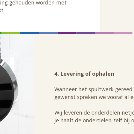
ning gehouden worden met
t.
4. Levering of ophalen
Wanneer het spuitwerk gereed i
gewenst spreken we vooraf al e
Wij leveren de onderdelen netjes
je haalt de onderdelen zelf bij 