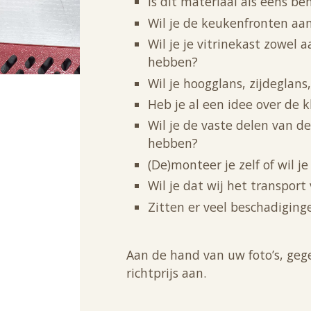
Is dit materiaal als eens b
Wil je de keukenfronten aan
Wil je je vitrinekast zowel
hebben?
Wil je hoogglans, zijdeglans
Heb je al een idee over de k
Wil je de vaste delen van d
hebben?
(De)monteer je zelf of wil j
Wil je dat wij het transport
Zitten er veel beschadiging
Aan de hand van uw foto’s, geg
richtprijs aan.