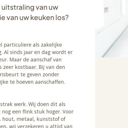
uitstraling van uw
lie van uw keuken los?
particuliere als zakelijke
. Al sinds jaar en dag wordt er
eur. Maar de aanschaf van
 zeer kostbaar. Bij van den
frisbeurt te geven zonder
jke te hoeven aanschaffen.
strak werk. Wij doen dit als
t nog een flink stuk hoger. Voor
, hout, metaal, kunststof of
en, wij verzekeren u altijd van