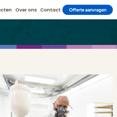
ecten
Over ons
Contact
Offerte aanvragen