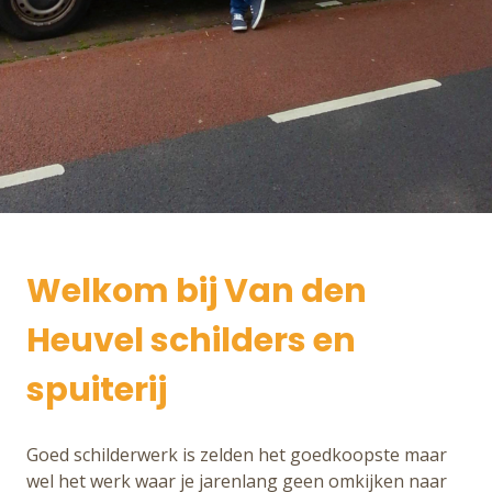
Welkom bij Van den
Heuvel schilders en
spuiterij
Goed schilderwerk is zelden het goedkoopste maar
wel het werk waar je jarenlang geen omkijken naar