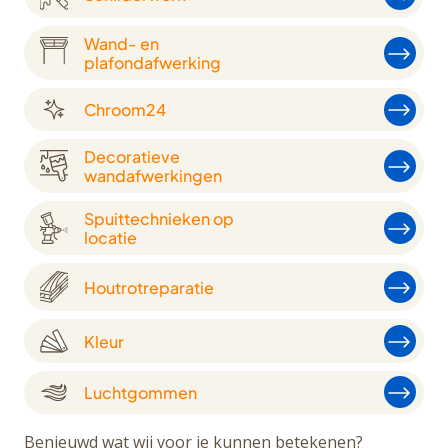
Wand- en
plafondafwerking
Chroom24
Decoratieve
wandafwerkingen
Spuittechnieken op
locatie
Houtrotreparatie
Kleur
Luchtgommen
Benieuwd wat wij voor je kunnen betekenen?