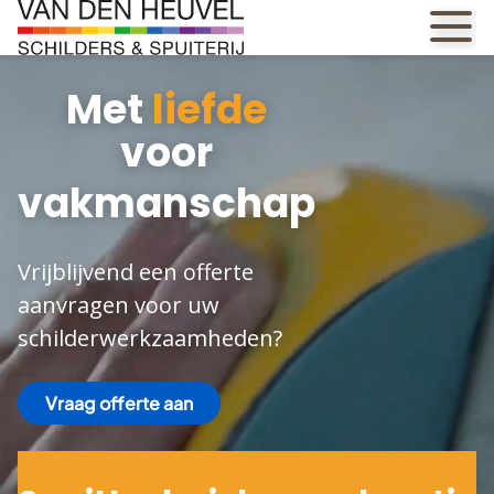
Met
liefde
voor
duurzaamheid
Vrijblijvend een offerte
aanvragen voor uw
schilderwerkzaamheden?
Vraag offerte aan