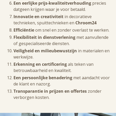
Een eerlijke prijs-kwaliteitverhouding
precies
datgeen krijgen waar je voor betaald.
Innovatie en creativiteit
in decoratieve
technieken, spuittechnieken en
Chroom24
Efficiëntie
om snel en zonder overlast te werken.
Flexibiliteit in dienstverlening
met aanvullende
of gespecialiseerde diensten.
Veiligheid en milieubewustzijn
in materialen en
werkwijze.
Erkenning en certificering
als teken van
betrouwbaarheid en kwaliteit.
Een persoonlijke benadering
met aandacht voor
de klant en nazorg.
Transparantie in prijzen en offertes
zonder
verborgen kosten.