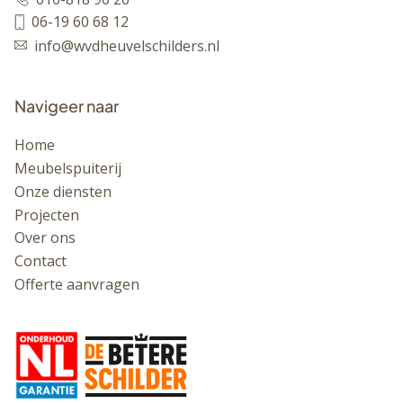
06-19 60 68 12
info@wvdheuvelschilders.nl
Navigeer naar
Home
Meubelspuiterij
Onze diensten
Projecten
Over ons
Contact
Offerte aanvragen