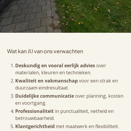
Wat kan JIJ van ons verwachten
Deskundig en vooral eerlijk advies
over
materialen, kleuren en technieken.
Kwaliteit en vakmanschap
voor een strak en
duurzaam eindresultaat.
Duidelijke communicatie
over planning, kosten
en voortgang.
Professionaliteit
in punctualiteit, netheid en
betrouwbaarheid.
Klantgerichtheid
met maatwerk en flexibiliteit.