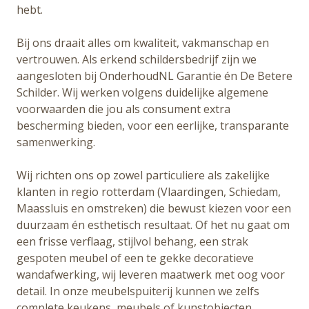
hebt.
Bij ons draait alles om kwaliteit, vakmanschap en
vertrouwen. Als erkend schildersbedrijf zijn we
aangesloten bij OnderhoudNL Garantie én De Betere
Schilder. Wij werken volgens duidelijke algemene
voorwaarden die jou als consument extra
bescherming bieden, voor een eerlijke, transparante
samenwerking.
Wij richten ons op zowel particuliere als zakelijke
klanten in regio rotterdam (Vlaardingen, Schiedam,
Maassluis en omstreken) die bewust kiezen voor een
duurzaam én esthetisch resultaat. Of het nu gaat om
een frisse verflaag, stijlvol behang, een strak
gespoten meubel of een te gekke decoratieve
wandafwerking, wij leveren maatwerk met oog voor
detail. In onze meubelspuiterij kunnen we zelfs
complete keukens, meubels of kunstobjecten