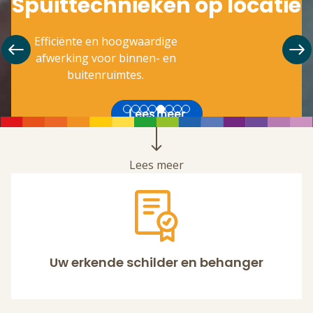
Spuittechnieken op locatie
Efficiënte en hoogwaardige
afwerking voor binnen- en
buitenruimtes.
Lees meer
Lees meer
Uw erkende schilder en behanger