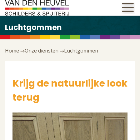
Luchtgommen
Home
Onze diensten
Luchtgommen
Krijg de natuurlijke look
terug