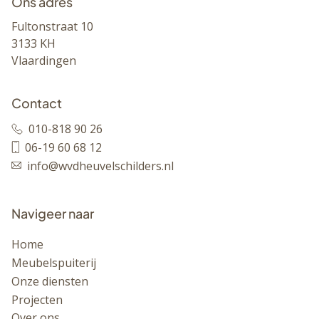
Ons adres
Fultonstraat 10
3133 KH
Vlaardingen
Contact
010-818 90 26
06-19 60 68 12
info@wvdheuvelschilders.nl
Navigeer naar
Home
Meubelspuiterij
Onze diensten
Projecten
Over ons