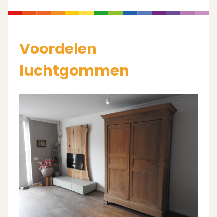
Voordelen
luchtgommen